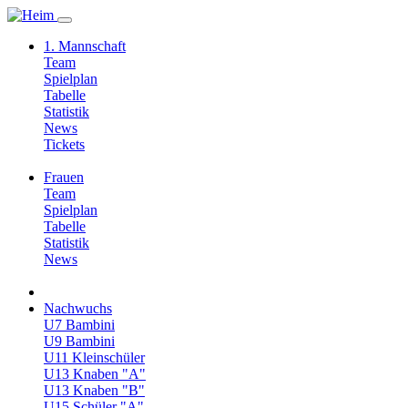
1. Mannschaft
Team
Spielplan
Tabelle
Statistik
News
Tickets
Frauen
Team
Spielplan
Tabelle
Statistik
News
Nachwuchs
U7 Bambini
U9 Bambini
U11 Kleinschüler
U13 Knaben "A"
U13 Knaben "B"
U15 Schüler "A"