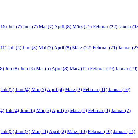
(16)
Juli (7)
Juni (7)
Mai (7)
April (8)
März (21)
Februar (22)
Januar (1
(11)
Juli (5)
Juni (8)
Mai (7)
April (8)
März (22)
Februar (21)
Januar (2
8)
Juli (8)
Juni (9)
Mai (6)
April (8)
März (11)
Februar (19)
Januar (19)
Juli (5)
Juni (4)
Mai (5)
April (4)
März (2)
Februar (11)
Januar (10)
(4)
Juli (4)
Juni (6)
Mai (5)
April (5)
März (1)
Februar (1)
Januar (2)
Juli (5)
Juni (7)
Mai (11)
April (2)
März (10)
Februar (16)
Januar (14)