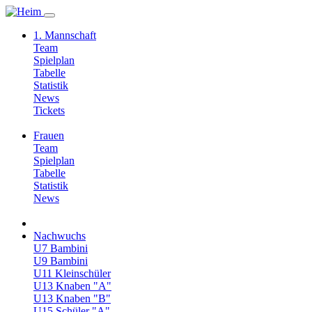
1. Mannschaft
Team
Spielplan
Tabelle
Statistik
News
Tickets
Frauen
Team
Spielplan
Tabelle
Statistik
News
Nachwuchs
U7 Bambini
U9 Bambini
U11 Kleinschüler
U13 Knaben "A"
U13 Knaben "B"
U15 Schüler "A"