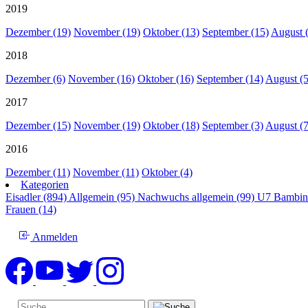
2019
Dezember (19)
November (19)
Oktober (13)
September (15)
August 
2018
Dezember (6)
November (16)
Oktober (16)
September (14)
August (5
2017
Dezember (15)
November (19)
Oktober (18)
September (3)
August (7
2016
Dezember (11)
November (11)
Oktober (4)
Kategorien
Eisadler (894)
Allgemein (95)
Nachwuchs allgemein (99)
U7 Bambin
Frauen (14)
Anmelden