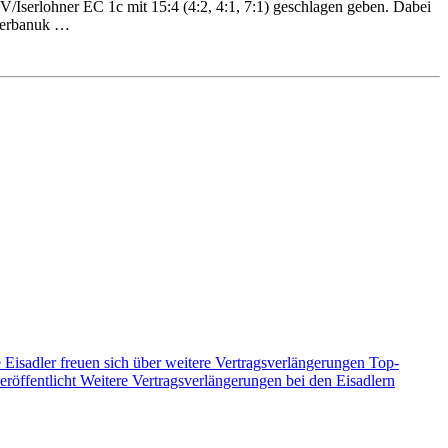
Iserlohner EC 1c mit 15:4 (4:2, 4:1, 7:1) geschlagen geben. Dabei
 Serbanuk …
 Eisadler freuen sich über weitere Vertragsverlängerungen
Top-
eröffentlicht
Weitere Vertragsverlängerungen bei den Eisadlern