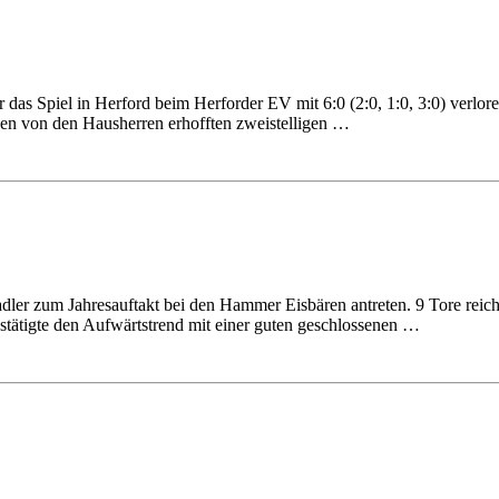
s Spiel in Herford beim Herforder EV mit 6:0 (2:0, 1:0, 3:0) verloren.
en von den Hausherren erhofften zweistelligen …
r zum Jahresauftakt bei den Hammer Eisbären antreten. 9 Tore reichte
stätigte den Aufwärtstrend mit einer guten geschlossenen …