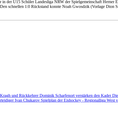
 in der U15 Schüler Landesliga NRW der Spielgemeinschaft Herner EV/
en. Den schnellen 1:0 Rückstand konnte Noah Gwosdzik (Vorlage Dion
 Kragh und Rückkehrer Dominik Scharfenort verstärken den Kader
Die
rteidiger Ivan Chukarov
Spielplan der Eishockey - Regionalliga West v