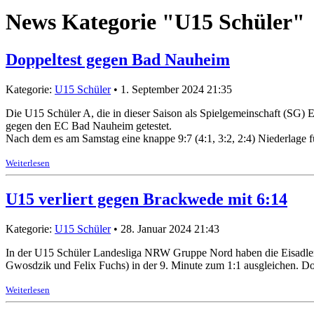
News Kategorie "U15 Schüler"
Doppeltest gegen Bad Nauheim
Kategorie:
U15 Schüler
• 1. September 2024 21:35
Die U15 Schüler A, die in dieser Saison als Spielgemeinschaft (SG
gegen den EC Bad Nauheim getestet.
Nach dem es am Samstag eine knappe 9:7 (4:1, 3:2, 2:4) Niederlage
Weiterlesen
U15 verliert gegen Brackwede mit 6:14
Kategorie:
U15 Schüler
• 28. Januar 2024 21:43
In der U15 Schüler Landesliga NRW Gruppe Nord haben die Eisadler
Gwosdzik und Felix Fuchs) in der 9. Minute zum 1:1 ausgleichen. Do
Weiterlesen