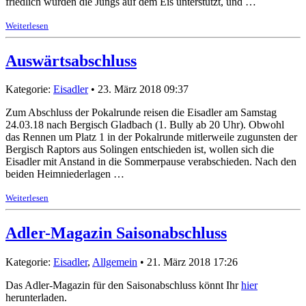
friedlich wurden die Jungs auf dem Eis unterstützt, und …
Weiterlesen
Auswärtsabschluss
Kategorie:
Eisadler
• 23. März 2018 09:37
Zum Abschluss der Pokalrunde reisen die Eisadler am Samstag
24.03.18 nach Bergisch Gladbach (1. Bully ab 20 Uhr). Obwohl
das Rennen um Platz 1 in der Pokalrunde mitlerweile zugunsten der
Bergisch Raptors aus Solingen entschieden ist, wollen sich die
Eisadler mit Anstand in die Sommerpause verabschieden. Nach den
beiden Heimniederlagen …
Weiterlesen
Adler-Magazin Saisonabschluss
Kategorie:
Eisadler
,
Allgemein
• 21. März 2018 17:26
Das Adler-Magazin für den Saisonabschluss könnt Ihr
hier
herunterladen.