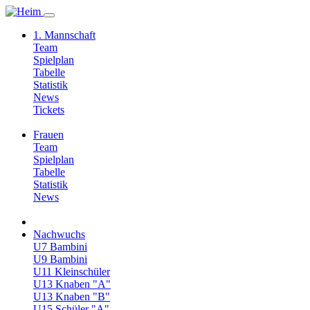
1. Mannschaft
Team
Spielplan
Tabelle
Statistik
News
Tickets
Frauen
Team
Spielplan
Tabelle
Statistik
News
Nachwuchs
U7 Bambini
U9 Bambini
U11 Kleinschüler
U13 Knaben "A"
U13 Knaben "B"
U15 Schüler "A"