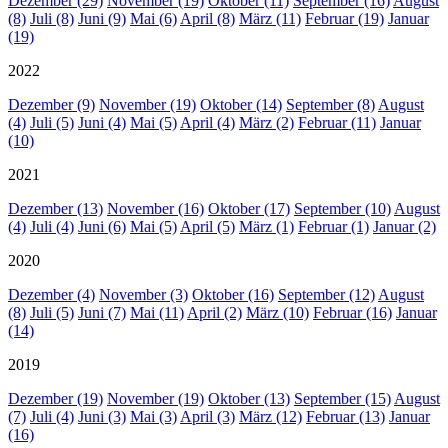
Dezember (29)
November (19)
Oktober (11)
September (16)
August
(8)
Juli (8)
Juni (9)
Mai (6)
April (8)
März (11)
Februar (19)
Januar
(19)
2022
Dezember (9)
November (19)
Oktober (14)
September (8)
August
(4)
Juli (5)
Juni (4)
Mai (5)
April (4)
März (2)
Februar (11)
Januar
(10)
2021
Dezember (13)
November (16)
Oktober (17)
September (10)
August
(4)
Juli (4)
Juni (6)
Mai (5)
April (5)
März (1)
Februar (1)
Januar (2)
2020
Dezember (4)
November (3)
Oktober (16)
September (12)
August
(8)
Juli (5)
Juni (7)
Mai (11)
April (2)
März (10)
Februar (16)
Januar
(14)
2019
Dezember (19)
November (19)
Oktober (13)
September (15)
August
(7)
Juli (4)
Juni (3)
Mai (3)
April (3)
März (12)
Februar (13)
Januar
(16)