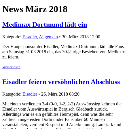
News März 2018
Medimax Dortmund lädt ein
Kategorie:
Eisadler
,
Allgemein
• 30. März 2018 12:00
Der Hauptsponsor der Eisadler, Medimax Dortmund, lädt alle Fans
am Samstag 31.03.2018 ein, das 30-jährige Bestehen von Medimax
zu feiern.
Weiterlesen
Eisadler feiern versöhnlichen Abschluss
Kategorie:
Eisadler
• 26. März 2018 08:20
Mit einem verdienten 3-4 (0-0, 1-2, 2-2) Auswärtssieg kehrten die
Eisadler vom Auswärtsspiel in Bergisch Gladbach zurück.
Allerdings war es ein gefühltes Heimspiel, denn was die sehr
zahlreich angereisten Dortmunder Fans über 60 Minuten
veranstalteten, verdient Respekt und Anerkennung. Lautstark und