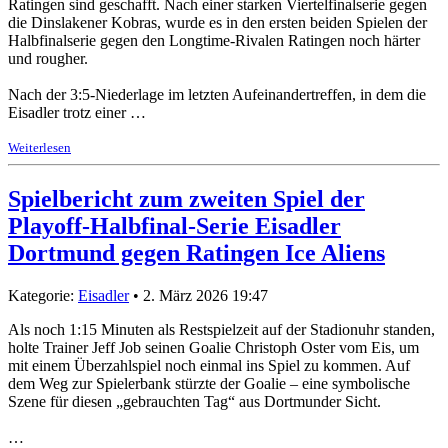
Ratingen sind geschafft. Nach einer starken Viertelfinalserie gegen
die Dinslakener Kobras, wurde es in den ersten beiden Spielen der
Halbfinalserie gegen den Longtime-Rivalen Ratingen noch härter
und rougher.
Nach der 3:5-Niederlage im letzten Aufeinandertreffen, in dem die
Eisadler trotz einer …
Weiterlesen
Spielbericht zum zweiten Spiel der
Playoff-Halbfinal-Serie Eisadler
Dortmund gegen Ratingen Ice Aliens
Kategorie:
Eisadler
• 2. März 2026 19:47
Als noch 1:15 Minuten als Restspielzeit auf der Stadionuhr standen,
holte Trainer Jeff Job seinen Goalie Christoph Oster vom Eis, um
mit einem Überzahlspiel noch einmal ins Spiel zu kommen. Auf
dem Weg zur Spielerbank stürzte der Goalie – eine symbolische
Szene für diesen „gebrauchten Tag“ aus Dortmunder Sicht.
…