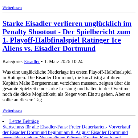
Weiterlesen
Starke Eisadler verlieren unglücklich im
Penalty Shootout - Der Spielbericht zum
1. Playoff-Halbfinalspiel Ratinger Ice
Aliens vs. Eisadler Dortmund
Kategorie:
Eisadler
• 1. März 2026 10:24
Was eine unglückliche Niederlage im ersten Playoff-Halbfinalspiel
in Ratingen. Die Eisadler Dortmund, die kurzfristig auf ihren
Kapitän Malte Bergstermann verzichten mussten, zeigten über die
gesamte Spielzeit eine starke Leistung und hatten in der Overtime
noch die dicke Möglichkeit, als Sieger vom Eis zu gehen. Aber es
sollte an diesem Tag …
Weiterlesen
Letzte Beiträge
Startschuss für alle Eisadler-Fans: Freier Dauerkarten- Vorverkauf
der Eisadler Dortmund beginnt am 8. August
Eisadler Dortmund
vermelden weitere Neuzugänge: Stürmer Kristian Kragh und