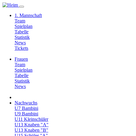
1. Mannschaft
Team
Spielplan
Tabelle
Statistik
News
Tickets
Frauen
Team
Spielplan
Tabelle
Statistik
News
Nachwuchs
U7 Bambini
U9 Bambini
U11 Kleinschüler
U13 Knaben "A"
U13 Knaben "B"
U15 Schüler "A"