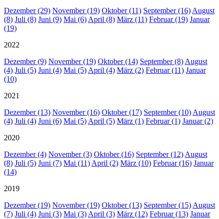
Dezember (29)
November (19)
Oktober (11)
September (16)
August
(8)
Juli (8)
Juni (9)
Mai (6)
April (8)
März (11)
Februar (19)
Januar
(19)
2022
Dezember (9)
November (19)
Oktober (14)
September (8)
August
(4)
Juli (5)
Juni (4)
Mai (5)
April (4)
März (2)
Februar (11)
Januar
(10)
2021
Dezember (13)
November (16)
Oktober (17)
September (10)
August
(4)
Juli (4)
Juni (6)
Mai (5)
April (5)
März (1)
Februar (1)
Januar (2)
2020
Dezember (4)
November (3)
Oktober (16)
September (12)
August
(8)
Juli (5)
Juni (7)
Mai (11)
April (2)
März (10)
Februar (16)
Januar
(14)
2019
Dezember (19)
November (19)
Oktober (13)
September (15)
August
(7)
Juli (4)
Juni (3)
Mai (3)
April (3)
März (12)
Februar (13)
Januar