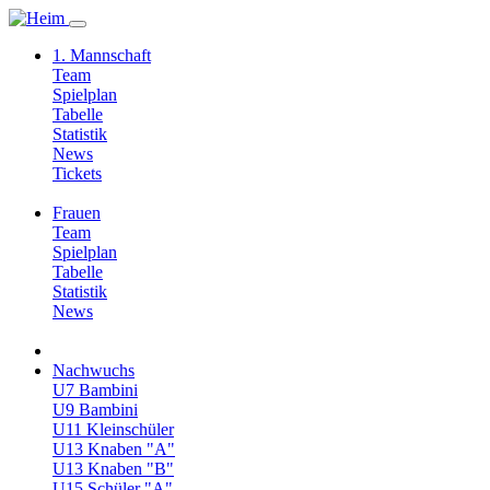
1. Mannschaft
Team
Spielplan
Tabelle
Statistik
News
Tickets
Frauen
Team
Spielplan
Tabelle
Statistik
News
Nachwuchs
U7 Bambini
U9 Bambini
U11 Kleinschüler
U13 Knaben "A"
U13 Knaben "B"
U15 Schüler "A"