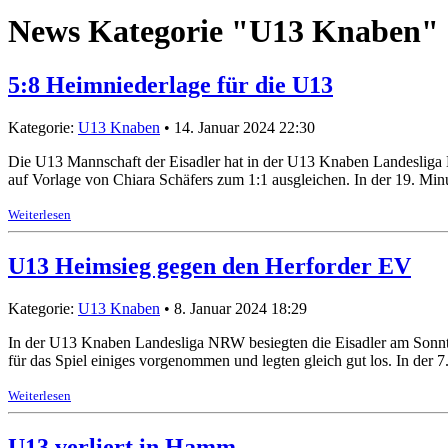
News Kategorie "U13 Knaben"
5:8 Heimniederlage für die U13
Kategorie:
U13 Knaben
• 14. Januar 2024 22:30
Die U13 Mannschaft der Eisadler hat in der U13 Knaben Landesliga 
auf Vorlage von Chiara Schäfers zum 1:1 ausgleichen. In der 19. Min
Weiterlesen
U13 Heimsieg gegen den Herforder EV
Kategorie:
U13 Knaben
• 8. Januar 2024 18:29
In der U13 Knaben Landesliga NRW besiegten die Eisadler am Sonntag
für das Spiel einiges vorgenommen und legten gleich gut los. In der 
Weiterlesen
U13 verliert in Hamm