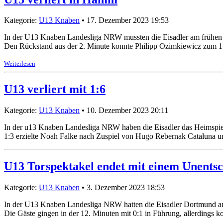
Kategorie:
U13 Knaben
• 17. Dezember 2023 19:53
In der U13 Knaben Landesliga NRW mussten die Eisadler am frühen So
Den Rückstand aus der 2. Minute konnte Philipp Ozimkiewicz zum 1:
Weiterlesen
U13 verliert mit 1:6
Kategorie:
U13 Knaben
• 10. Dezember 2023 20:11
In der u13 Knaben Landesliga NRW haben die Eisadler das Heimspiel 
1:3 erzielte Noah Falke nach Zuspiel von Hugo Rebernak Cataluna u
U13 Torspektakel endet mit einem Unents
Kategorie:
U13 Knaben
• 3. Dezember 2023 18:53
In der U13 Knaben Landesliga NRW hatten die Eisadler Dortmund am S
Die Gäste gingen in der 12. Minuten mit 0:1 in Führung, allerdings 