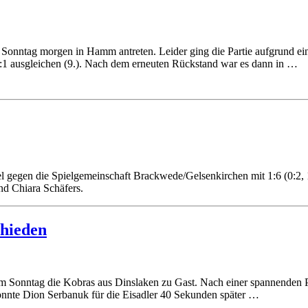
nntag morgen in Hamm antreten. Leider ging die Partie aufgrund eines
1 ausgleichen (9.). Nach dem erneuten Rückstand war es dann in …
gegen die Spielgemeinschaft Brackwede/Gelsenkirchen mit 1:6 (0:2, 1
nd Chiara Schäfers.
chieden
onntag die Kobras aus Dinslaken zu Gast. Nach einer spannenden Part
konnte Dion Serbanuk für die Eisadler 40 Sekunden später …