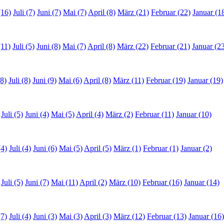
(16)
Juli (7)
Juni (7)
Mai (7)
April (8)
März (21)
Februar (22)
Januar (1
(11)
Juli (5)
Juni (8)
Mai (7)
April (8)
März (22)
Februar (21)
Januar (2
8)
Juli (8)
Juni (9)
Mai (6)
April (8)
März (11)
Februar (19)
Januar (19)
Juli (5)
Juni (4)
Mai (5)
April (4)
März (2)
Februar (11)
Januar (10)
(4)
Juli (4)
Juni (6)
Mai (5)
April (5)
März (1)
Februar (1)
Januar (2)
Juli (5)
Juni (7)
Mai (11)
April (2)
März (10)
Februar (16)
Januar (14)
(7)
Juli (4)
Juni (3)
Mai (3)
April (3)
März (12)
Februar (13)
Januar (16)