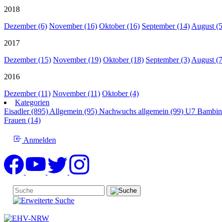
2018
Dezember (6)
November (16)
Oktober (16)
September (14)
August (5
2017
Dezember (15)
November (19)
Oktober (18)
September (3)
August (7
2016
Dezember (11)
November (11)
Oktober (4)
Kategorien
Eisadler (895)
Allgemein (95)
Nachwuchs allgemein (99)
U7 Bambin
Frauen (14)
Anmelden