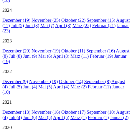
(18)
2024
Dezember (19)
November (25)
Oktober (22)
September (15)
August
(11)
Juli (5)
Juni (8)
Mai (7)
April (8)
März (22)
Februar (21)
Januar
(23)
2023
Dezember (29)
November (19)
Oktober (11)
September (16)
August
(8)
Juli (8)
Juni (9)
Mai (6)
April (8)
März (11)
Februar (19)
Januar
(19)
2022
Dezember (9)
November (19)
Oktober (14)
September (8)
August
(4)
Juli (5)
Juni (4)
Mai (5)
April (4)
März (2)
Februar (11)
Januar
(10)
2021
Dezember (13)
November (16)
Oktober (17)
September (10)
August
(4)
Juli (4)
Juni (6)
Mai (5)
April (5)
März (1)
Februar (1)
Januar (2)
2020