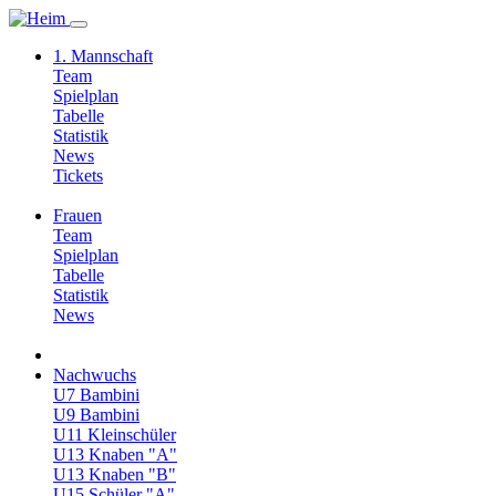
1. Mannschaft
Team
Spielplan
Tabelle
Statistik
News
Tickets
Frauen
Team
Spielplan
Tabelle
Statistik
News
Nachwuchs
U7 Bambini
U9 Bambini
U11 Kleinschüler
U13 Knaben "A"
U13 Knaben "B"
U15 Schüler "A"