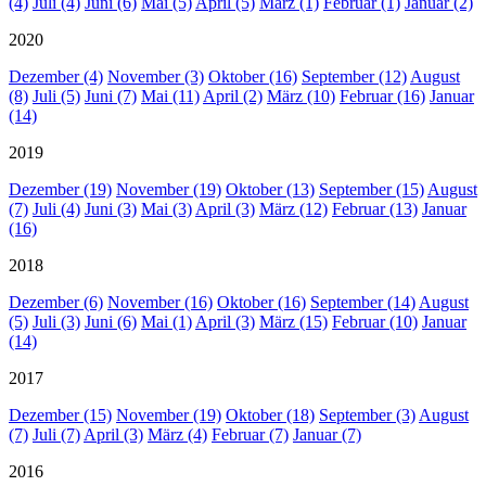
(4)
Juli (4)
Juni (6)
Mai (5)
April (5)
März (1)
Februar (1)
Januar (2)
2020
Dezember (4)
November (3)
Oktober (16)
September (12)
August
(8)
Juli (5)
Juni (7)
Mai (11)
April (2)
März (10)
Februar (16)
Januar
(14)
2019
Dezember (19)
November (19)
Oktober (13)
September (15)
August
(7)
Juli (4)
Juni (3)
Mai (3)
April (3)
März (12)
Februar (13)
Januar
(16)
2018
Dezember (6)
November (16)
Oktober (16)
September (14)
August
(5)
Juli (3)
Juni (6)
Mai (1)
April (3)
März (15)
Februar (10)
Januar
(14)
2017
Dezember (15)
November (19)
Oktober (18)
September (3)
August
(7)
Juli (7)
April (3)
März (4)
Februar (7)
Januar (7)
2016