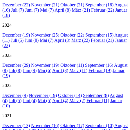
Dezember (22)
November (21)
Oktober (21)
September (16)
August
(16)
Juli (7)
Juni (7)
Mai (7)
April (8)
März (21)
Februar (22)
Januar
(18)
2024
Dezember (19)
November (25)
Oktober (22)
September (15)
August
(11)
Juli (5)
Juni (8)
Mai (7)
April (8)
März (22)
Februar (21)
Januar
(23)
2023
Dezember (29)
November (19)
Oktober (11)
September (16)
August
(8)
Juli (8)
Juni (9)
Mai (6)
April (8)
März (11)
Februar (19)
Januar
(19)
2022
Dezember (9)
November (19)
Oktober (14)
September (8)
August
(4)
Juli (5)
Juni (4)
Mai (5)
April (4)
März (2)
Februar (11)
Januar
(10)
2021
Dezember (13)
November (16)
Oktober (17)
September (10)
August