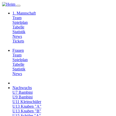
1. Mannschaft
Team
Spielplan
Tabelle
Statistik
News
Tickets
Frauen
Team
Spielplan
Tabelle
Statistik
News
Nachwuchs
U7 Bambini
U9 Bambini
U11 Kleinschüler
U13 Knaben "A"
U13 Knaben "B"
U15 Schüler "A"