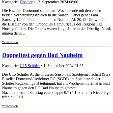
Kategorie:
Eisadler
• 12. September 2024 08:00
Die Eisadler Dortmund starten am Wochenende mit den ersten
beiden Vorbereitungsspielen in die Saison. Dabei geht es am
Samstag 14.09.2024 in den hohen Norden. Ab 20.15 Uhr werden
die Eisadler von den Crocodiles Hamburg aus der Regionalliga
Nord gefordert. Die Crocos waren lange Jahre in der Oberliga Nord,
gingen dann …
Weiterlesen
Doppeltest gegen Bad Nauheim
Kategorie:
U15 Schüler
• 1. September 2024 21:35
Die U15 Schüler A, die in dieser Saison als Spielgemeinschaft (SG)
Eisadler Dortmund/Iserlohner EC (SGDI) am Spielbetrieb der
Schüler Regionalliga B teilnimmt, hat am Wochenende 2mal in Bad
Nauheim gegen den EC Bad Nauheim getestet.
Nach dem es am Samstag eine knappe 9:7 (4:1, 3:2, 2:4) Niederlage
für die SGDI …
Weiterlesen