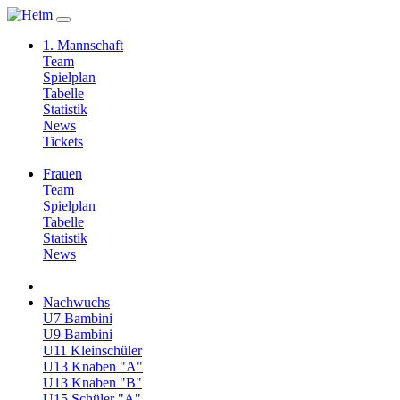
1. Mannschaft
Team
Spielplan
Tabelle
Statistik
News
Tickets
Frauen
Team
Spielplan
Tabelle
Statistik
News
Nachwuchs
U7 Bambini
U9 Bambini
U11 Kleinschüler
U13 Knaben "A"
U13 Knaben "B"
U15 Schüler "A"