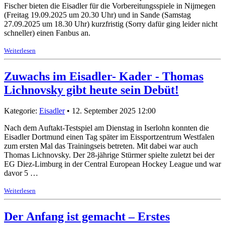
Fischer bieten die Eisadler für die Vorbereitungsspiele in Nijmegen
(Freitag 19.09.2025 um 20.30 Uhr) und in Sande (Samstag
27.09.2025 um 18.30 Uhr) kurzfristig (Sorry dafür ging leider nicht
schneller) einen Fanbus an.
Weiterlesen
Zuwachs im Eisadler- Kader - Thomas
Lichnovsky gibt heute sein Debüt!
Kategorie:
Eisadler
• 12. September 2025 12:00
Nach dem Auftakt-Testspiel am Dienstag in Iserlohn konnten die
Eisadler Dortmund einen Tag später im Eissportzentrum Westfalen
zum ersten Mal das Trainingseis betreten. Mit dabei war auch
Thomas
Lichnovsky
. Der 28-jährige Stürmer spielte zuletzt bei de
r
EG Diez-Limburg in der Central European Hockey League und war
davor 5 …
Weiterlesen
Der Anfang ist gemacht – Erstes