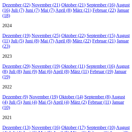
Dezember (22)
November (21)
Oktober (21)
September (16)
August
(16)
Juli (7)
Juni (7)
Mai (7)
April (8)
März (21)
Februar (22)
Januar
(18)
2024
Dezember (19)
November (25)
Oktober (22)
September (15)
August
(11)
Juli (5)
Juni (8)
Mai (7)
April (8)
März (22)
Februar (21)
Januar
(23)
2023
Dezember (29)
November (19)
Oktober (11)
September (16)
August
(8)
Juli (8)
Juni (9)
Mai (6)
April (8)
März (11)
Februar (19)
Januar
(19)
2022
Dezember (9)
November (19)
Oktober (14)
September (8)
August
(4)
Juli (5)
Juni (4)
Mai (5)
April (4)
März (2)
Februar (11)
Januar
(10)
2021
Dezember (13)
November (16)
Oktober (17)
September (10)
August