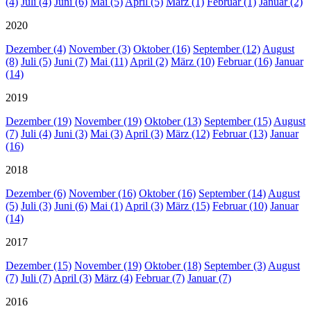
(4)
Juli (4)
Juni (6)
Mai (5)
April (5)
März (1)
Februar (1)
Januar (2)
2020
Dezember (4)
November (3)
Oktober (16)
September (12)
August
(8)
Juli (5)
Juni (7)
Mai (11)
April (2)
März (10)
Februar (16)
Januar
(14)
2019
Dezember (19)
November (19)
Oktober (13)
September (15)
August
(7)
Juli (4)
Juni (3)
Mai (3)
April (3)
März (12)
Februar (13)
Januar
(16)
2018
Dezember (6)
November (16)
Oktober (16)
September (14)
August
(5)
Juli (3)
Juni (6)
Mai (1)
April (3)
März (15)
Februar (10)
Januar
(14)
2017
Dezember (15)
November (19)
Oktober (18)
September (3)
August
(7)
Juli (7)
April (3)
März (4)
Februar (7)
Januar (7)
2016