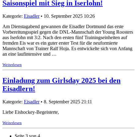
Saisonspiel mit Sieg in Iserlohn!
Kategorie:
Eisadler
• 10. September 2025 10:26
Am Dienstagabend gewannen die Eisadler Dortmund das erste
Vorbereitungsspiel gegen die DNL-Mannschaft der Young Roosters
aus Iserlohn mit 3:2. Nach den ersten fünf Trainingseinheiten auf
fremden Eis war es ein guter erster Test für die neuformierte
Mannschaft von Trainer Ralf Hoja. Es entwickelte sich von Anfang
an eine laufintensive und …
Weiterlesen
Einladung zum Girlsday 2025 bei den
Eisadlern!
Kategorie:
Eisadler
• 8. September 2025 21:11
Liebe Eishockey-Begeisterte,
Weiterlesen
Seite 3 von 4