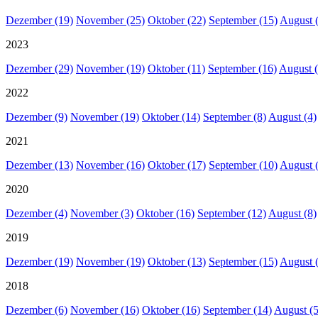
Dezember (19)
November (25)
Oktober (22)
September (15)
August 
2023
Dezember (29)
November (19)
Oktober (11)
September (16)
August (
2022
Dezember (9)
November (19)
Oktober (14)
September (8)
August (4)
2021
Dezember (13)
November (16)
Oktober (17)
September (10)
August 
2020
Dezember (4)
November (3)
Oktober (16)
September (12)
August (8)
2019
Dezember (19)
November (19)
Oktober (13)
September (15)
August 
2018
Dezember (6)
November (16)
Oktober (16)
September (14)
August (5