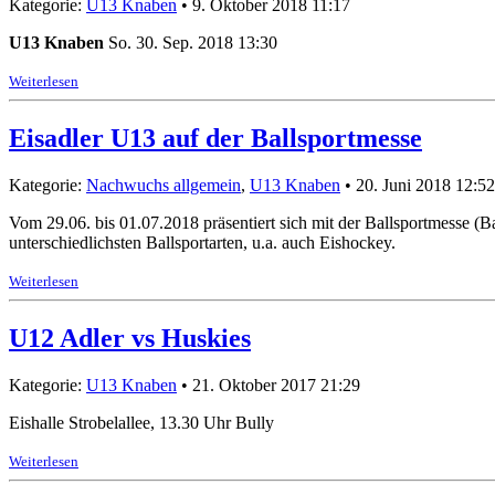
Kategorie:
U13 Knaben
• 9. Oktober 2018 11:17
U13 Knaben
So. 30. Sep. 2018 13:30
Weiterlesen
Eisadler U13 auf der Ballsportmesse
Kategorie:
Nachwuchs allgemein
,
U13 Knaben
• 20. Juni 2018 12:52
Vom 29.06. bis 01.07.2018 präsentiert sich mit der Ballsportmesse (
unterschiedlichsten Ballsportarten, u.a. auch Eishockey.
Weiterlesen
U12 Adler vs Huskies
Kategorie:
U13 Knaben
• 21. Oktober 2017 21:29
Eishalle Strobelallee, 13.30 Uhr Bully
Weiterlesen