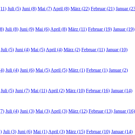
(11)
Juli (5)
Juni (8)
Mai (7)
April (8)
März (22)
Februar (21)
Januar (2
8)
Juli (8)
Juni (9)
Mai (6)
April (8)
März (11)
Februar (19)
Januar (19)
Juli (5)
Juni (4)
Mai (5)
April (4)
März (2)
Februar (11)
Januar (10)
(4)
Juli (4)
Juni (6)
Mai (5)
April (5)
März (1)
Februar (1)
Januar (2)
Juli (5)
Juni (7)
Mai (11)
April (2)
März (10)
Februar (16)
Januar (14)
(7)
Juli (4)
Juni (3)
Mai (3)
April (3)
März (12)
Februar (13)
Januar (16)
)
Juli (3)
Juni (6)
Mai (1)
April (3)
März (15)
Februar (10)
Januar (14)