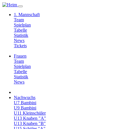
1. Mannschaft
Team
Spielplan
Tabelle
Statistik
News
Tickets
Frauen
Team
Spielplan
Tabelle
Statistik
News
Nachwuchs
U7 Bambini
U9 Bambini
U11 Kleinschüler
U13 Knaben "A"
U13 Knaben "B"
U15 Schüler "A"