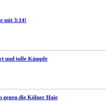
e mit 3:14!
art und tolle Kämpfe
n gegen die Kölner Haie