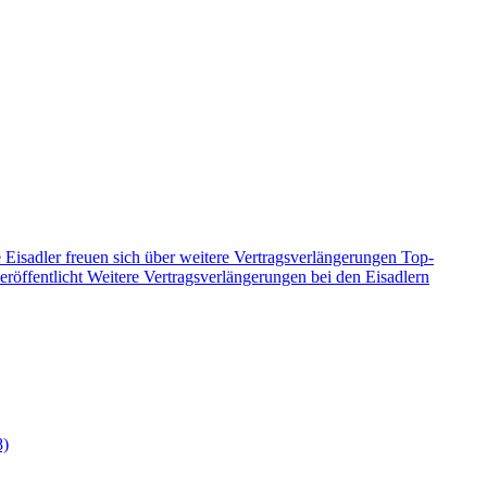
 Eisadler freuen sich über weitere Vertragsverlängerungen
Top-
eröffentlicht
Weitere Vertragsverlängerungen bei den Eisadlern
8)