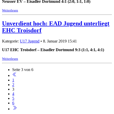
Neusser EV – Eisadler Dortmund 4:1 (2:0, 1:1, 1:0)
Weiterlesen
Unverdient hoch: EAD Jugend unterliegt
EHC Troisdorf
Kategorie:
U17 Jugend
• 8. Januar 2019 15:41
U17 EHC Troisdorf – Eisadler Dortmund 9:3 (1:1, 4:1, 4:1)
Weiterlesen
Seite 3 von 6
1
2
3
4
5
6