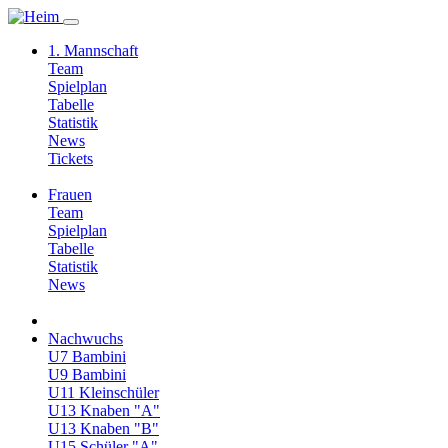
1. Mannschaft
Team
Spielplan
Tabelle
Statistik
News
Tickets
Frauen
Team
Spielplan
Tabelle
Statistik
News
Nachwuchs
U7 Bambini
U9 Bambini
U11 Kleinschüler
U13 Knaben "A"
U13 Knaben "B"
U15 Schüler "A"