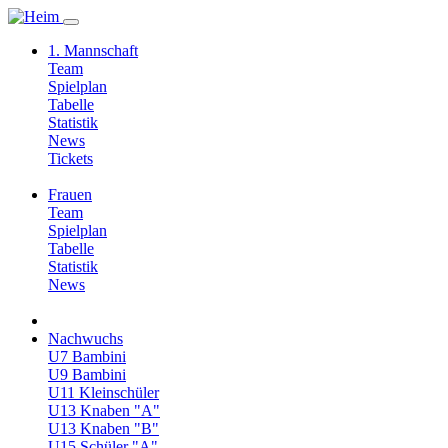
1. Mannschaft
Team
Spielplan
Tabelle
Statistik
News
Tickets
Frauen
Team
Spielplan
Tabelle
Statistik
News
Nachwuchs
U7 Bambini
U9 Bambini
U11 Kleinschüler
U13 Knaben "A"
U13 Knaben "B"
U15 Schüler "A"