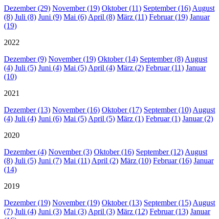
Dezember (29)
November (19)
Oktober (11)
September (16)
August
(8)
Juli (8)
Juni (9)
Mai (6)
April (8)
März (11)
Februar (19)
Januar
(19)
2022
Dezember (9)
November (19)
Oktober (14)
September (8)
August
(4)
Juli (5)
Juni (4)
Mai (5)
April (4)
März (2)
Februar (11)
Januar
(10)
2021
Dezember (13)
November (16)
Oktober (17)
September (10)
August
(4)
Juli (4)
Juni (6)
Mai (5)
April (5)
März (1)
Februar (1)
Januar (2)
2020
Dezember (4)
November (3)
Oktober (16)
September (12)
August
(8)
Juli (5)
Juni (7)
Mai (11)
April (2)
März (10)
Februar (16)
Januar
(14)
2019
Dezember (19)
November (19)
Oktober (13)
September (15)
August
(7)
Juli (4)
Juni (3)
Mai (3)
April (3)
März (12)
Februar (13)
Januar