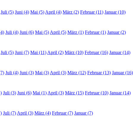
Juli (5)
Juni (4)
Mai (5)
April (4)
März (2)
Februar (11)
Januar (10)
(4)
Juli (4)
Juni (6)
Mai (5)
April (5)
März (1)
Februar (1)
Januar (2)
Juli (5)
Juni (7)
Mai (11)
April (2)
März (10)
Februar (16)
Januar (14)
(7)
Juli (4)
Juni (3)
Mai (3)
April (3)
März (12)
Februar (13)
Januar (16)
)
Juli (3)
Juni (6)
Mai (1)
April (3)
März (15)
Februar (10)
Januar (14)
)
Juli (7)
April (3)
März (4)
Februar (7)
Januar (7)