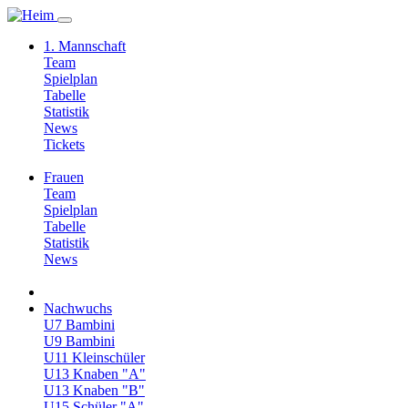
1. Mannschaft
Team
Spielplan
Tabelle
Statistik
News
Tickets
Frauen
Team
Spielplan
Tabelle
Statistik
News
Nachwuchs
U7 Bambini
U9 Bambini
U11 Kleinschüler
U13 Knaben "A"
U13 Knaben "B"
U15 Schüler "A"