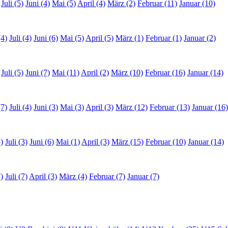
Juli (5)
Juni (4)
Mai (5)
April (4)
März (2)
Februar (11)
Januar (10)
(4)
Juli (4)
Juni (6)
Mai (5)
April (5)
März (1)
Februar (1)
Januar (2)
Juli (5)
Juni (7)
Mai (11)
April (2)
März (10)
Februar (16)
Januar (14)
(7)
Juli (4)
Juni (3)
Mai (3)
April (3)
März (12)
Februar (13)
Januar (16)
)
Juli (3)
Juni (6)
Mai (1)
April (3)
März (15)
Februar (10)
Januar (14)
)
Juli (7)
April (3)
März (4)
Februar (7)
Januar (7)