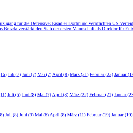
zugang für die Defensive: Eisadler Dortmund verpflichten US-Vertei
s Brazda verstärkt den Stab der ersten Mannschaft als Direktor für En
(16)
Juli (7)
Juni (7)
Mai (7)
April (8)
März (21)
Februar (22)
Januar (1
(11)
Juli (5)
Juni (8)
Mai (7)
April (8)
März (22)
Februar (21)
Januar (2
8)
Juli (8)
Juni (9)
Mai (6)
April (8)
März (11)
Februar (19)
Januar (19)