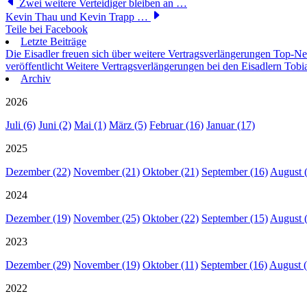
Zwei weitere Verteidiger bleiben an …
Kevin Thau und Kevin Trapp …
Teile bei Facebook
Letzte Beiträge
Die Eisadler freuen sich über weitere Vertragsverlängerungen
Top-Neu
veröffentlicht
Weitere Vertragsverlängerungen bei den Eisadlern
Tobia
Archiv
2026
Juli (6)
Juni (2)
Mai (1)
März (5)
Februar (16)
Januar (17)
2025
Dezember (22)
November (21)
Oktober (21)
September (16)
August 
2024
Dezember (19)
November (25)
Oktober (22)
September (15)
August 
2023
Dezember (29)
November (19)
Oktober (11)
September (16)
August (
2022