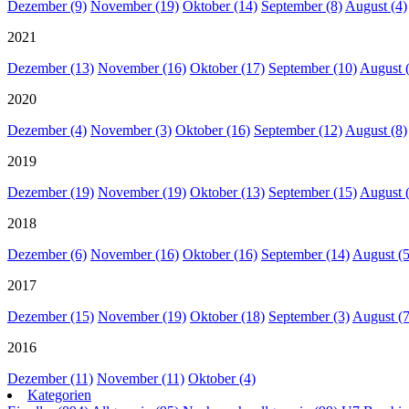
Dezember (9)
November (19)
Oktober (14)
September (8)
August (4)
2021
Dezember (13)
November (16)
Oktober (17)
September (10)
August 
2020
Dezember (4)
November (3)
Oktober (16)
September (12)
August (8)
2019
Dezember (19)
November (19)
Oktober (13)
September (15)
August 
2018
Dezember (6)
November (16)
Oktober (16)
September (14)
August (5
2017
Dezember (15)
November (19)
Oktober (18)
September (3)
August (7
2016
Dezember (11)
November (11)
Oktober (4)
Kategorien