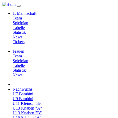
1. Mannschaft
Team
Spielplan
Tabelle
Statistik
News
Tickets
Frauen
Team
Spielplan
Tabelle
Statistik
News
Nachwuchs
U7 Bambini
U9 Bambini
U11 Kleinschüler
U13 Knaben "A"
U13 Knaben "B"
U15 Schüler "A"