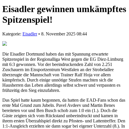
Eisadler gewinnen umkämpftes
Spitzenspiel!
Kategorie:
Eisadler
• 8. November 2025 08:44
Die Eisadler Dortmund haben das mit Spannung erwartete
Spitzenspiel in der Regionalliga West gegen die EG Diez-Limburg
mit 6:3 gewonnen. Vor der beeindruckenden Zahl von 2.251
Zuschauern im Eissportzentrum Westfalen an der Strobelallee
überzeugte die Mannschaft von Trainer Ralf Hoja vor allem
kämpferisch. Durch einige unnötige Strafen machten sich die
Hausherren das Leben allerdings selbst schwer und verpassten es
frühzeitig den Sieg einzufahren.
Das Spiel hatte kaum begonnen, da hatten die EAD-Fans schon das
erste Mal Grund zum Jubeln. Pavel Avdeev und Martin Benes
bereiteten vor und Ben Busch schob zum 1:0 ein (1.). Doch die
Gäste zeigten sich vom Rückstand unbeeindruckt und kamen in
ihrem ersten Überzahlspiel direkt zu Pfosten- und Lattentreffer. Den
1:1-Ausgleich erzielten sie dann sogar bei eigener Unterzahl (8.). In