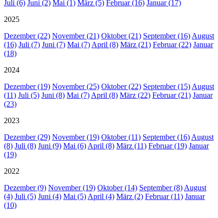
Juli (6)
Juni (2)
Mai (1)
März (5)
Februar (16)
Januar (17)
2025
Dezember (22)
November (21)
Oktober (21)
September (16)
August
(16)
Juli (7)
Juni (7)
Mai (7)
April (8)
März (21)
Februar (22)
Januar
(18)
2024
Dezember (19)
November (25)
Oktober (22)
September (15)
August
(11)
Juli (5)
Juni (8)
Mai (7)
April (8)
März (22)
Februar (21)
Januar
(23)
2023
Dezember (29)
November (19)
Oktober (11)
September (16)
August
(8)
Juli (8)
Juni (9)
Mai (6)
April (8)
März (11)
Februar (19)
Januar
(19)
2022
Dezember (9)
November (19)
Oktober (14)
September (8)
August
(4)
Juli (5)
Juni (4)
Mai (5)
April (4)
März (2)
Februar (11)
Januar
(10)