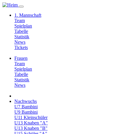
1. Mannschaft
Team
Spielplan
Tabelle
Statistik
News
Tickets
Frauen
Team
Spielplan
Tabelle
Statistik
News
Nachwuchs
U7 Bambini
U9 Bambini
U11 Kleinschüler
U13 Knaben "A"
U13 Knaben "B"
U15 Schüler "A"