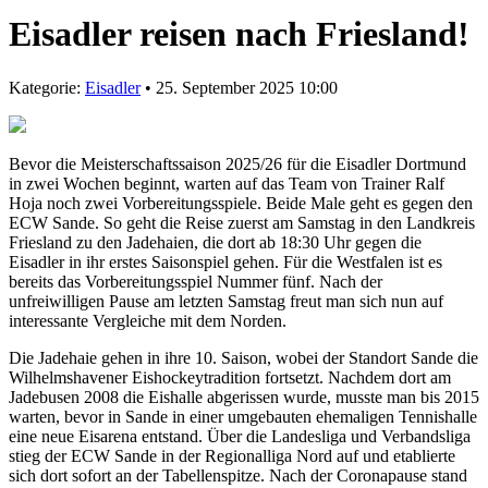
Eisadler reisen nach Friesland!
Kategorie:
Eisadler
• 25. September 2025 10:00
Bevor die Meisterschaftssaison 2025/26 für die Eisadler Dortmund
in zwei Wochen beginnt, warten auf das Team von Trainer Ralf
Hoja noch zwei Vorbereitungsspiele. Beide Male geht es gegen den
ECW Sande. So geht die Reise zuerst am Samstag in den Landkreis
Friesland zu den Jadehaien, die dort ab 18:30 Uhr gegen die
Eisadler in ihr erstes Saisonspiel gehen. Für die Westfalen ist es
bereits das Vorbereitungsspiel Nummer fünf. Nach der
unfreiwilligen Pause am letzten Samstag freut man sich nun auf
interessante Vergleiche mit dem Norden.
Die Jadehaie gehen in ihre 10. Saison, wobei der Standort Sande die
Wilhelmshavener Eishockeytradition fortsetzt. Nachdem dort am
Jadebusen 2008 die Eishalle abgerissen wurde, musste man bis 2015
warten, bevor in Sande in einer umgebauten ehemaligen Tennishalle
eine neue Eisarena entstand. Über die Landesliga und Verbandsliga
stieg der ECW Sande in der Regionalliga Nord auf und etablierte
sich dort sofort an der Tabellenspitze. Nach der Coronapause stand