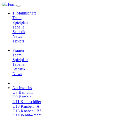
1. Mannschaft
Team
Spielplan
Tabelle
Statistik
News
Tickets
Frauen
Team
Spielplan
Tabelle
Statistik
News
Nachwuchs
U7 Bambini
U9 Bambini
U11 Kleinschüler
U13 Knaben "A"
U13 Knaben "B"
U15 Schüler "A"