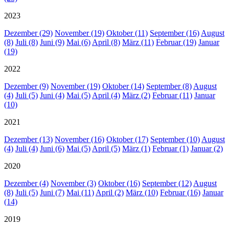
2023
Dezember (29)
November (19)
Oktober (11)
September (16)
August
(8)
Juli (8)
Juni (9)
Mai (6)
April (8)
März (11)
Februar (19)
Januar
(19)
2022
Dezember (9)
November (19)
Oktober (14)
September (8)
August
(4)
Juli (5)
Juni (4)
Mai (5)
April (4)
März (2)
Februar (11)
Januar
(10)
2021
Dezember (13)
November (16)
Oktober (17)
September (10)
August
(4)
Juli (4)
Juni (6)
Mai (5)
April (5)
März (1)
Februar (1)
Januar (2)
2020
Dezember (4)
November (3)
Oktober (16)
September (12)
August
(8)
Juli (5)
Juni (7)
Mai (11)
April (2)
März (10)
Februar (16)
Januar
(14)
2019