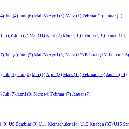
(4)
Juli (4)
Juni (6)
Mai (5)
April (5)
März (1)
Februar (1)
Januar (2)
Juli (5)
Juni (7)
Mai (11)
April (2)
März (10)
Februar (16)
Januar (14)
(7)
Juli (4)
Juni (3)
Mai (3)
April (3)
März (12)
Februar (13)
Januar (16)
)
Juli (3)
Juni (6)
Mai (1)
April (3)
März (15)
Februar (10)
Januar (14)
)
Juli (7)
April (3)
März (4)
Februar (7)
Januar (7)
i (0)
U9 Bambini (9)
U11 Kleinschüler (14)
U13 Knaben (35)
U15 Sch