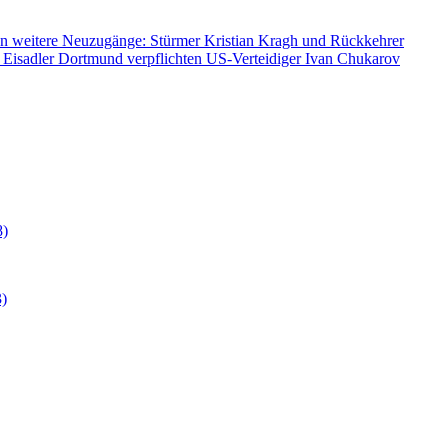
n weitere Neuzugänge: Stürmer Kristian Kragh und Rückkehrer
 Eisadler Dortmund verpflichten US-Verteidiger Ivan Chukarov
8)
3)