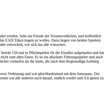
det werden. Sehr zur Freude der Verantwortlichen, und hoffentlich
as EAD Trikot tragen zu wollen. Dazu liegen von beiden Spielern
itiv entwickelt, wie sich das alle wünschen.
bereits 156 mal in Pflichtspielen für die Eisadler aufgelaufen und hat
 nicht zum alten Eisen. Er ist ein absoluter Führungsspieler und auch
icher verlaufen als die letzte, die nach dem Regionalliga Aufstieg
hweren Verletzung und war gleichbedeutend mit dem Saisonaus. Der
ennt wie alle anderen auch darauf, endlich wieder aufs Eis gehen zu