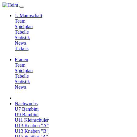
1. Mannschaft
Team
Spielplan
Tabelle
Statistik
News
Tickets
Frauen
Team
Spielplan
Tabelle
Statistik
News
Nachwuchs
U7 Bambini
U9 Bambini
U11 Kleinschüler
U13 Knaben "A"
U13 Knaben "B"
U15 Schüler "A"