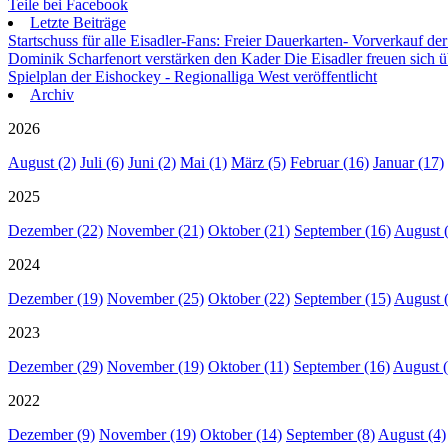
Teile bei Facebook
Letzte Beiträge
Startschuss für alle Eisadler-Fans: Freier Dauerkarten- Vorverkauf 
Dominik Scharfenort verstärken den Kader
Die Eisadler freuen sich 
Spielplan der Eishockey - Regionalliga West veröffentlicht
Archiv
2026
August (2)
Juli (6)
Juni (2)
Mai (1)
März (5)
Februar (16)
Januar (17)
2025
Dezember (22)
November (21)
Oktober (21)
September (16)
August 
2024
Dezember (19)
November (25)
Oktober (22)
September (15)
August 
2023
Dezember (29)
November (19)
Oktober (11)
September (16)
August (
2022
Dezember (9)
November (19)
Oktober (14)
September (8)
August (4)