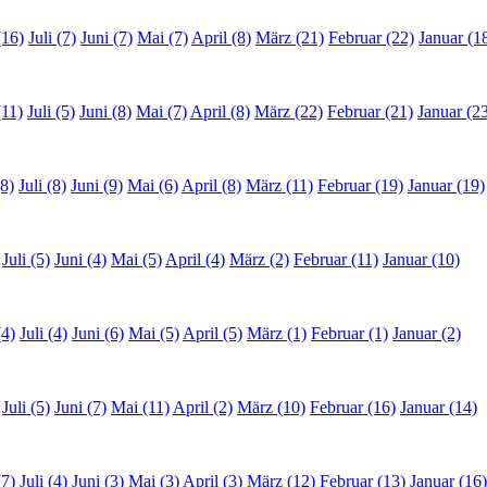
(16)
Juli (7)
Juni (7)
Mai (7)
April (8)
März (21)
Februar (22)
Januar (1
(11)
Juli (5)
Juni (8)
Mai (7)
April (8)
März (22)
Februar (21)
Januar (2
8)
Juli (8)
Juni (9)
Mai (6)
April (8)
März (11)
Februar (19)
Januar (19)
Juli (5)
Juni (4)
Mai (5)
April (4)
März (2)
Februar (11)
Januar (10)
(4)
Juli (4)
Juni (6)
Mai (5)
April (5)
März (1)
Februar (1)
Januar (2)
Juli (5)
Juni (7)
Mai (11)
April (2)
März (10)
Februar (16)
Januar (14)
(7)
Juli (4)
Juni (3)
Mai (3)
April (3)
März (12)
Februar (13)
Januar (16)