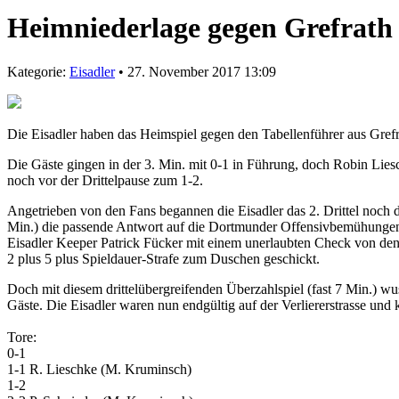
Heimniederlage gegen Grefrath
Kategorie:
Eisadler
• 27. November 2017 13:09
Die Eisadler haben das Heimspiel gegen den Tabellenführer aus Grefrat
Die Gäste gingen in der 3. Min. mit 0-1 in Führung, doch Robin Lies
noch vor der Drittelpause zum 1-2.
Angetrieben von den Fans begannen die Eisadler das 2. Drittel noch 
Min.) die passende Antwort auf die Dortmunder Offensivbemühungen. 
Eisadler Keeper Patrick Fücker mit einem unerlaubten Check von den
2 plus 5 plus Spieldauer-Strafe zum Duschen geschickt.
Doch mit diesem drittelübergreifenden Überzahlspiel (fast 7 Min.) w
Gäste. Die Eisadler waren nun endgültig auf der Verliererstrasse und
Tore:
0-1
1-1 R. Lieschke (M. Kruminsch)
1-2