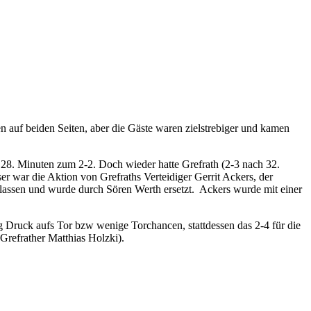
n auf beiden Seiten, aber die Gäste waren zielstrebiger und kamen
h 28. Minuten zum 2-2. Doch wieder hatte Grefrath (2-3 nach 32.
 war die Aktion von Grefraths Verteidiger Gerrit Ackers, der
rlassen und wurde durch Sören Werth ersetzt. Ackers wurde mit einer
g Druck aufs Tor bzw wenige Torchancen, stattdessen das 2-4 für die
Grefrather Matthias Holzki).