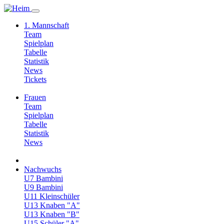
1. Mannschaft
Team
Spielplan
Tabelle
Statistik
News
Tickets
Frauen
Team
Spielplan
Tabelle
Statistik
News
Nachwuchs
U7 Bambini
U9 Bambini
U11 Kleinschüler
U13 Knaben "A"
U13 Knaben "B"
U15 Schüler "A"