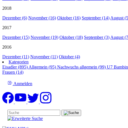
2018
Dezember (6)
November (16)
Oktober (16)
September (14)
August (5
2017
Dezember (15)
November (19)
Oktober (18)
September (3)
August (7
2016
Dezember (11)
November (11)
Oktober (4)
Kategorien
Eisadler (895)
Allgemein (95)
Nachwuchs allgemein (99)
U7 Bambin
Frauen (14)
Anmelden