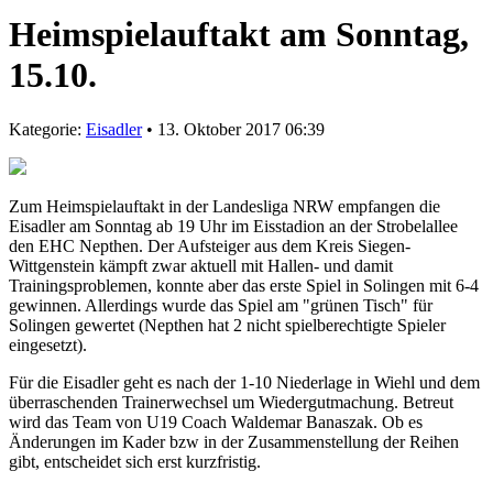
Heimspielauftakt am Sonntag,
15.10.
Kategorie:
Eisadler
• 13. Oktober 2017 06:39
Zum Heimspielauftakt in der Landesliga NRW empfangen die
Eisadler am Sonntag ab 19 Uhr im Eisstadion an der Strobelallee
den EHC Nepthen. Der Aufsteiger aus dem Kreis Siegen-
Wittgenstein kämpft zwar aktuell mit Hallen- und damit
Trainingsproblemen, konnte aber das erste Spiel in Solingen mit 6-4
gewinnen. Allerdings wurde das Spiel am "grünen Tisch" für
Solingen gewertet (Nepthen hat 2 nicht spielberechtigte Spieler
eingesetzt).
Für die Eisadler geht es nach der 1-10 Niederlage in Wiehl und dem
überraschenden Trainerwechsel um Wiedergutmachung. Betreut
wird das Team von U19 Coach Waldemar Banaszak. Ob es
Änderungen im Kader bzw in der Zusammenstellung der Reihen
gibt, entscheidet sich erst kurzfristig.