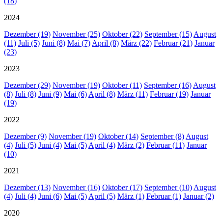
(18)
2024
Dezember (19)
November (25)
Oktober (22)
September (15)
August
(11)
Juli (5)
Juni (8)
Mai (7)
April (8)
März (22)
Februar (21)
Januar
(23)
2023
Dezember (29)
November (19)
Oktober (11)
September (16)
August
(8)
Juli (8)
Juni (9)
Mai (6)
April (8)
März (11)
Februar (19)
Januar
(19)
2022
Dezember (9)
November (19)
Oktober (14)
September (8)
August
(4)
Juli (5)
Juni (4)
Mai (5)
April (4)
März (2)
Februar (11)
Januar
(10)
2021
Dezember (13)
November (16)
Oktober (17)
September (10)
August
(4)
Juli (4)
Juni (6)
Mai (5)
April (5)
März (1)
Februar (1)
Januar (2)
2020