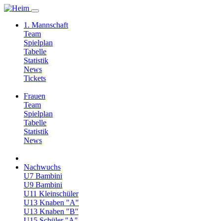
1. Mannschaft
Team
Spielplan
Tabelle
Statistik
News
Tickets
Frauen
Team
Spielplan
Tabelle
Statistik
News
Nachwuchs
U7 Bambini
U9 Bambini
U11 Kleinschüler
U13 Knaben "A"
U13 Knaben "B"
U15 Schüler "A"