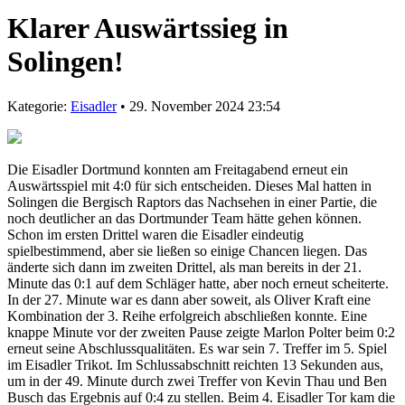
Klarer Auswärtssieg in
Solingen!
Kategorie:
Eisadler
• 29. November 2024 23:54
Die Eisadler Dortmund konnten am Freitagabend erneut ein
Auswärtsspiel mit 4:0 für sich entscheiden. Dieses Mal hatten in
Solingen die Bergisch Raptors das Nachsehen in einer Partie, die
noch deutlicher an das Dortmunder Team hätte gehen können.
Schon im ersten Drittel waren die Eisadler eindeutig
spielbestimmend, aber sie ließen so einige Chancen liegen. Das
änderte sich dann im zweiten Drittel, als man bereits in der 21.
Minute das 0:1 auf dem Schläger hatte, aber noch erneut scheiterte.
In der 27. Minute war es dann aber soweit, als Oliver Kraft eine
Kombination der 3. Reihe erfolgreich abschließen konnte. Eine
knappe Minute vor der zweiten Pause zeigte Marlon Polter beim 0:2
erneut seine Abschlussqualitäten. Es war sein 7. Treffer im 5. Spiel
im Eisadler Trikot. Im Schlussabschnitt reichten 13 Sekunden aus,
um in der 49. Minute durch zwei Treffer von Kevin Thau und Ben
Busch das Ergebnis auf 0:4 zu stellen. Beim 4. Eisadler Tor kam die