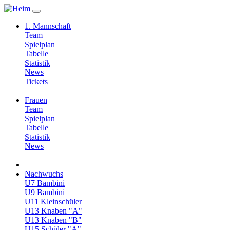
1. Mannschaft
Team
Spielplan
Tabelle
Statistik
News
Tickets
Frauen
Team
Spielplan
Tabelle
Statistik
News
Nachwuchs
U7 Bambini
U9 Bambini
U11 Kleinschüler
U13 Knaben "A"
U13 Knaben "B"
U15 Schüler "A"