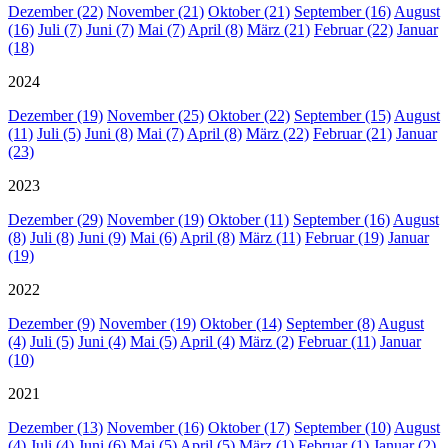
Dezember (22)
November (21)
Oktober (21)
September (16)
August
(16)
Juli (7)
Juni (7)
Mai (7)
April (8)
März (21)
Februar (22)
Januar
(18)
2024
Dezember (19)
November (25)
Oktober (22)
September (15)
August
(11)
Juli (5)
Juni (8)
Mai (7)
April (8)
März (22)
Februar (21)
Januar
(23)
2023
Dezember (29)
November (19)
Oktober (11)
September (16)
August
(8)
Juli (8)
Juni (9)
Mai (6)
April (8)
März (11)
Februar (19)
Januar
(19)
2022
Dezember (9)
November (19)
Oktober (14)
September (8)
August
(4)
Juli (5)
Juni (4)
Mai (5)
April (4)
März (2)
Februar (11)
Januar
(10)
2021
Dezember (13)
November (16)
Oktober (17)
September (10)
August
(4)
Juli (4)
Juni (6)
Mai (5)
April (5)
März (1)
Februar (1)
Januar (2)