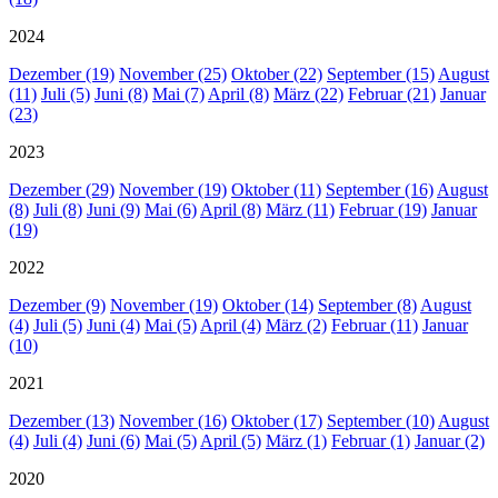
2024
Dezember (19)
November (25)
Oktober (22)
September (15)
August
(11)
Juli (5)
Juni (8)
Mai (7)
April (8)
März (22)
Februar (21)
Januar
(23)
2023
Dezember (29)
November (19)
Oktober (11)
September (16)
August
(8)
Juli (8)
Juni (9)
Mai (6)
April (8)
März (11)
Februar (19)
Januar
(19)
2022
Dezember (9)
November (19)
Oktober (14)
September (8)
August
(4)
Juli (5)
Juni (4)
Mai (5)
April (4)
März (2)
Februar (11)
Januar
(10)
2021
Dezember (13)
November (16)
Oktober (17)
September (10)
August
(4)
Juli (4)
Juni (6)
Mai (5)
April (5)
März (1)
Februar (1)
Januar (2)
2020