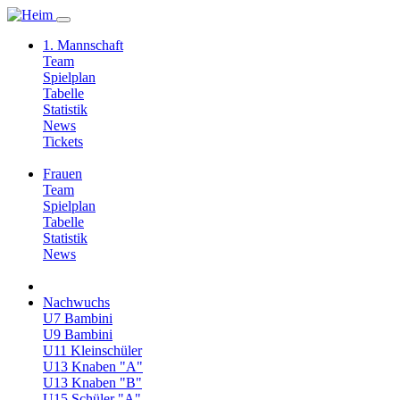
1. Mannschaft
Team
Spielplan
Tabelle
Statistik
News
Tickets
Frauen
Team
Spielplan
Tabelle
Statistik
News
Nachwuchs
U7 Bambini
U9 Bambini
U11 Kleinschüler
U13 Knaben "A"
U13 Knaben "B"
U15 Schüler "A"