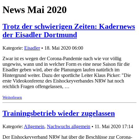
News Mai 2020
Trotz der schwierigen Zeiten: Kadernews
der Eisadler Dortmund
Kategorie:
Eisadler
• 18. Mai 2020 06:00
Zwar ist es wegen der Corona-Pandemie nach wie vor völlig
ungewiss, wann und in welcher Form es eine neue Saison für die
Eisadler geben wird, aber die Planungen laufen natürlich im
Hintergrund weiter. Dazu der sportliche Leiter Klaus Picker: "Die
erste Videokonferenz des Eishockeyverbandes NRW hat noch
reichlich Fragen offengelassen, …
Weiterlesen
Trainingsbetrieb wieder zugelassen
Kategorie:
Allgemein
,
Nachwuchs allgemein
• 11. Mai 2020 17:14
Der Eishockeyverband NRW hat über die Beschlüsse zur Corona-