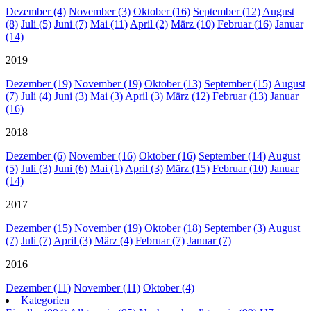
Dezember (4)
November (3)
Oktober (16)
September (12)
August
(8)
Juli (5)
Juni (7)
Mai (11)
April (2)
März (10)
Februar (16)
Januar
(14)
2019
Dezember (19)
November (19)
Oktober (13)
September (15)
August
(7)
Juli (4)
Juni (3)
Mai (3)
April (3)
März (12)
Februar (13)
Januar
(16)
2018
Dezember (6)
November (16)
Oktober (16)
September (14)
August
(5)
Juli (3)
Juni (6)
Mai (1)
April (3)
März (15)
Februar (10)
Januar
(14)
2017
Dezember (15)
November (19)
Oktober (18)
September (3)
August
(7)
Juli (7)
April (3)
März (4)
Februar (7)
Januar (7)
2016
Dezember (11)
November (11)
Oktober (4)
Kategorien