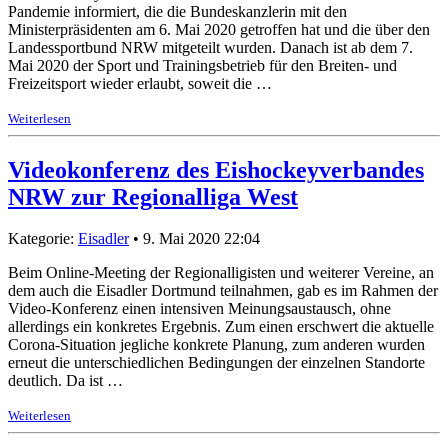
Pandemie informiert, die die Bundeskanzlerin mit den
Ministerpräsidenten am 6. Mai 2020 getroffen hat und die über den
Landessportbund NRW mitgeteilt wurden. Danach ist ab dem 7.
Mai 2020 der Sport und Trainingsbetrieb für den Breiten- und
Freizeitsport wieder erlaubt, soweit die …
Weiterlesen
Videokonferenz des Eishockeyverbandes
NRW zur Regionalliga West
Kategorie:
Eisadler
• 9. Mai 2020 22:04
Beim Online-Meeting der Regionalligisten und weiterer Vereine, an
dem auch die Eisadler Dortmund teilnahmen, gab es im Rahmen der
Video-Konferenz einen intensiven Meinungsaustausch, ohne
allerdings ein konkretes Ergebnis. Zum einen erschwert die aktuelle
Corona-Situation jegliche konkrete Planung, zum anderen wurden
erneut die unterschiedlichen Bedingungen der einzelnen Standorte
deutlich. Da ist …
Weiterlesen