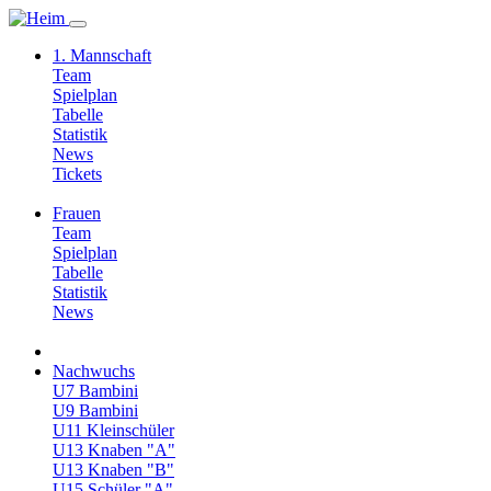
1. Mannschaft
Team
Spielplan
Tabelle
Statistik
News
Tickets
Frauen
Team
Spielplan
Tabelle
Statistik
News
Nachwuchs
U7 Bambini
U9 Bambini
U11 Kleinschüler
U13 Knaben "A"
U13 Knaben "B"
U15 Schüler "A"