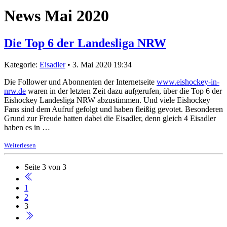
News Mai 2020
Die Top 6 der Landesliga NRW
Kategorie:
Eisadler
• 3. Mai 2020 19:34
Die Follower und Abonnenten der Internetseite
www.eishockey-in-
nrw.de
waren in der letzten Zeit dazu aufgerufen, über die Top 6 der
Eishockey Landesliga NRW abzustimmen. Und viele Eishockey
Fans sind dem Aufruf gefolgt und haben fleißig gevotet. Besonderen
Grund zur Freude hatten dabei die Eisadler, denn gleich 4 Eisadler
haben es in …
Weiterlesen
Seite 3 von 3
1
2
3