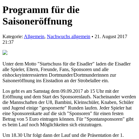
Programm für die
Saisoneröffnung
Kategorie:
Allgemein
,
Nachwuchs allgemein
• 21. August 2017
21:37
Unter dem Motto "Startschuss für die Eisadler" laden die Eisadler
alle Spieler, Eltern, Freunde, Fans, Sponsoren und alle
eishockeyinteressierten Dortmunder/Dortmunderinnen zur
Saisoneröffnung ins Eisstadion an der Strobelallee ein.
Los geht es am Samstag dem 09.09.2017 ab 15 Uhr mit der
Eröffnung und dem Start des Sponsorenlaufs. Nacheinander werden
die Mannschaften der U8, Bambini, Kleinschüler, Knaben, Schüler
und Jugend einige "gesponserte" Runden laufen. Jeder Spieler hat
eine Sponsorenkarte auf die sich "Sponsoren" für einen festen
Betrag von 5 Euro eintragen können. Für "Spontansponsoren" gibt
es beim Lauf noch Möglichkeiten sich einzutragen.
Um 18.30 Uhr folgt dann der Lauf und die Präsentation der 1.