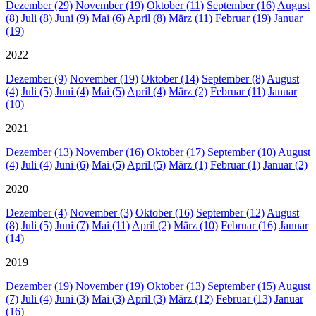
Dezember (29)
November (19)
Oktober (11)
September (16)
August
(8)
Juli (8)
Juni (9)
Mai (6)
April (8)
März (11)
Februar (19)
Januar
(19)
2022
Dezember (9)
November (19)
Oktober (14)
September (8)
August
(4)
Juli (5)
Juni (4)
Mai (5)
April (4)
März (2)
Februar (11)
Januar
(10)
2021
Dezember (13)
November (16)
Oktober (17)
September (10)
August
(4)
Juli (4)
Juni (6)
Mai (5)
April (5)
März (1)
Februar (1)
Januar (2)
2020
Dezember (4)
November (3)
Oktober (16)
September (12)
August
(8)
Juli (5)
Juni (7)
Mai (11)
April (2)
März (10)
Februar (16)
Januar
(14)
2019
Dezember (19)
November (19)
Oktober (13)
September (15)
August
(7)
Juli (4)
Juni (3)
Mai (3)
April (3)
März (12)
Februar (13)
Januar
(16)