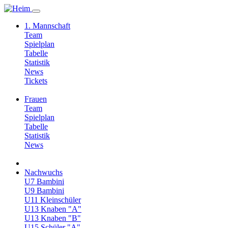
1. Mannschaft
Team
Spielplan
Tabelle
Statistik
News
Tickets
Frauen
Team
Spielplan
Tabelle
Statistik
News
Nachwuchs
U7 Bambini
U9 Bambini
U11 Kleinschüler
U13 Knaben "A"
U13 Knaben "B"
U15 Schüler "A"