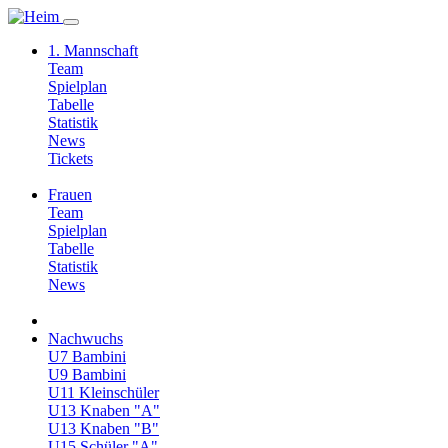
1. Mannschaft
Team
Spielplan
Tabelle
Statistik
News
Tickets
Frauen
Team
Spielplan
Tabelle
Statistik
News
Nachwuchs
U7 Bambini
U9 Bambini
U11 Kleinschüler
U13 Knaben "A"
U13 Knaben "B"
U15 Schüler "A"