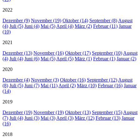
2022
Dezember (9)
November (19)
Oktober (14)
September (8)
August
(4)
Juli (5)
Juni (4)
Mai (5)
April (4)
März (2)
Februar (11)
Januar
(10)
2021
Dezember (13)
November (16)
Oktober (17)
September (10)
August
(4)
Juli (4)
Juni (6)
Mai (5)
April (5)
März (1)
Februar (1)
Januar (2)
2020
Dezember (4)
November (3)
Oktober (16)
September (12)
August
(8)
Juli (5)
Juni (7)
Mai (11)
April (2)
März (10)
Februar (16)
Januar
(14)
2019
Dezember (19)
November (19)
Oktober (13)
September (15)
August
(7)
Juli (4)
Juni (3)
Mai (3)
April (3)
März (12)
Februar (13)
Januar
(16)
2018