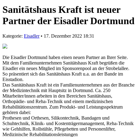
Sanitätshaus Kraft ist neuer
Partner der Eisadler Dortmund
Kategorie:
Eisadler
• 17. Dezember 2022 18:31
Die Eisadler Dortmund haben einen neuen Partner an Ihrer Seite.
Mit dem Familienunternehmen Sanitätshaus Kraft begrüßen die
Eisadler ein neues Mitglied im Sponsorenpool an der Strobelallee.
So präsentiert sich das Sanitätshaus Kraft u.a. an der Bande im
Eisstadion.
Das Sanitätshaus Kraft ist ein Familienunternehmen aus der Branche
der Medizintechnik mit Hauptsitz in Dortmund. Ca. 250
Mitarbeiter/innen arbeiten in den Bereichen Sanitätshaus,
Orthopädie- und Reha-Technik und einem medizinischen
Rehabilitätionszentrum. Zum Produkt- und Leistungsspektrum
gehören dabei:
Prothesen und Orthesen, Silikontechnik, Bandagen und
Schuhtechnik, Klinik- und Kostenträgermanagement, Reha-Technik
wie Gehhilfen, Rollstühle, Pflegebetten und Personenlifter,
Medizinische Rehabilitationsleistungen