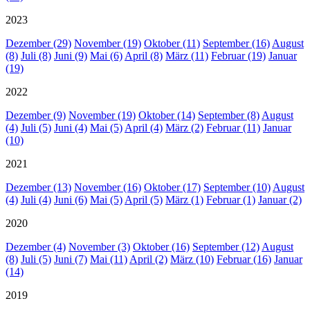
2023
Dezember (29)
November (19)
Oktober (11)
September (16)
August
(8)
Juli (8)
Juni (9)
Mai (6)
April (8)
März (11)
Februar (19)
Januar
(19)
2022
Dezember (9)
November (19)
Oktober (14)
September (8)
August
(4)
Juli (5)
Juni (4)
Mai (5)
April (4)
März (2)
Februar (11)
Januar
(10)
2021
Dezember (13)
November (16)
Oktober (17)
September (10)
August
(4)
Juli (4)
Juni (6)
Mai (5)
April (5)
März (1)
Februar (1)
Januar (2)
2020
Dezember (4)
November (3)
Oktober (16)
September (12)
August
(8)
Juli (5)
Juni (7)
Mai (11)
April (2)
März (10)
Februar (16)
Januar
(14)
2019