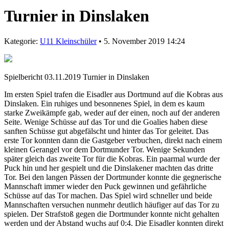
Turnier in Dinslaken
Kategorie:
U11 Kleinschüler
• 5. November 2019 14:24
Spielbericht 03.11.2019 Turnier in Dinslaken
Im ersten Spiel trafen die Eisadler aus Dortmund auf die Kobras aus
Dinslaken. Ein ruhiges und besonnenes Spiel, in dem es kaum
starke Zweikämpfe gab, weder auf der einen, noch auf der anderen
Seite. Wenige Schüsse auf das Tor und die Goalies haben diese
sanften Schüsse gut abgefälscht und hinter das Tor geleitet. Das
erste Tor konnten dann die Gastgeber verbuchen, direkt nach einem
kleinen Gerangel vor dem Dortmunder Tor. Wenige Sekunden
später gleich das zweite Tor für die Kobras. Ein paarmal wurde der
Puck hin und her gespielt und die Dinslakener machten das dritte
Tor. Bei den langen Pässen der Dortmunder konnte die gegnerische
Mannschaft immer wieder den Puck gewinnen und gefährliche
Schüsse auf das Tor machen. Das Spiel wird schneller und beide
Mannschaften versuchen nunmehr deutlich häufiger auf das Tor zu
spielen. Der Strafstoß gegen die Dortmunder konnte nicht gehalten
werden und der Abstand wuchs auf 0:4. Die Eisadler konnten direkt