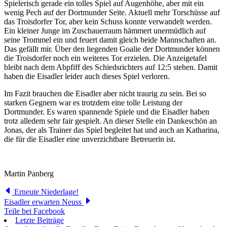
Spielerisch gerade ein tolles Spiel auf Augenhöhe, aber mit ein
wenig Pech auf der Dortmunder Seite. Aktuell mehr Torschüsse auf
das Troisdorfer Tor, aber kein Schuss konnte verwandelt werden.
Ein kleiner Junge im Zuschauerraum hämmert unermüdlich auf
seine Trommel ein und feuert damit gleich beide Mannschaften an.
Das gefällt mir. Über den liegenden Goalie der Dortmunder können
die Troisdorfer noch ein weiteres Tor erzielen. Die Anzeigetafel
bleibt nach dem Abpfiff des Schiedsrichters auf 12:5 stehen. Damit
haben die Eisadler leider auch dieses Spiel verloren.
Im Fazit brauchen die Eisadler aber nicht traurig zu sein. Bei so
starken Gegnern war es trotzdem eine tolle Leistung der
Dortmunder. Es waren spannende Spiele und die Eisadler haben
trotz alledem sehr fair gespielt. An dieser Stelle ein Dankeschön an
Jonas, der als Trainer das Spiel begleitet hat und auch an Katharina,
die für die Eisadler eine unverzichtbare Betreuerin ist.
Martin Panberg
Erneute Niederlage!
Eisadler erwarten Neuss
Teile bei Facebook
Letzte Beiträge