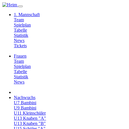
1. Mannschaft
Team
Spielplan
Tabelle
Statistik
News
Tickets
Frauen
Team
Spielplan
Tabelle
Statistik
News
Nachwuchs
U7 Bambini
U9 Bambini
U11 Kleinschüler
U13 Knaben "A"
U13 Knaben "B"
U15 Schüler "A"