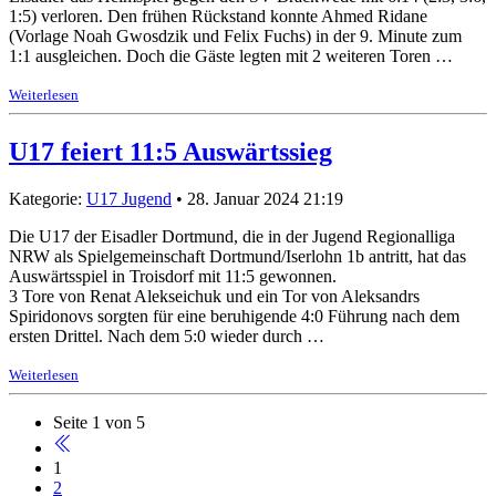
1:5) verloren. Den frühen Rückstand konnte Ahmed Ridane
(Vorlage Noah Gwosdzik und Felix Fuchs) in der 9. Minute zum
1:1 ausgleichen. Doch die Gäste legten mit 2 weiteren Toren …
Weiterlesen
U17 feiert 11:5 Auswärtssieg
Kategorie:
U17 Jugend
• 28. Januar 2024 21:19
Die U17 der Eisadler Dortmund, die in der Jugend Regionalliga
NRW als Spielgemeinschaft Dortmund/Iserlohn 1b antritt, hat das
Auswärtsspiel in Troisdorf mit 11:5 gewonnen.
3 Tore von Renat Alekseichuk und ein Tor von Aleksandrs
Spiridonovs sorgten für eine beruhigende 4:0 Führung nach dem
ersten Drittel. Nach dem 5:0 wieder durch …
Weiterlesen
Seite 1 von 5
1
2