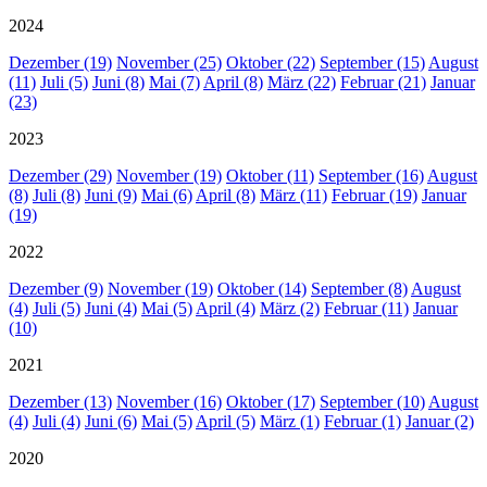
2024
Dezember (19)
November (25)
Oktober (22)
September (15)
August
(11)
Juli (5)
Juni (8)
Mai (7)
April (8)
März (22)
Februar (21)
Januar
(23)
2023
Dezember (29)
November (19)
Oktober (11)
September (16)
August
(8)
Juli (8)
Juni (9)
Mai (6)
April (8)
März (11)
Februar (19)
Januar
(19)
2022
Dezember (9)
November (19)
Oktober (14)
September (8)
August
(4)
Juli (5)
Juni (4)
Mai (5)
April (4)
März (2)
Februar (11)
Januar
(10)
2021
Dezember (13)
November (16)
Oktober (17)
September (10)
August
(4)
Juli (4)
Juni (6)
Mai (5)
April (5)
März (1)
Februar (1)
Januar (2)
2020