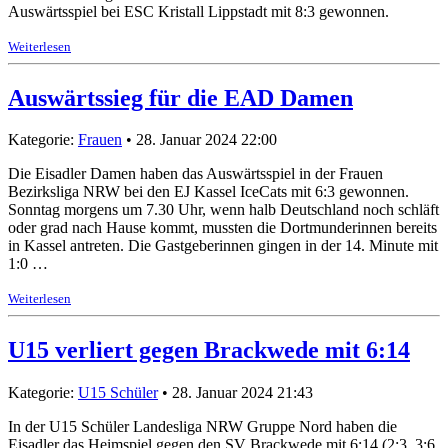
Auswärtsspiel bei ESC Kristall Lippstadt mit 8:3 gewonnen.
Weiterlesen
Auswärtssieg für die EAD Damen
Kategorie:
Frauen
• 28. Januar 2024 22:00
Die Eisadler Damen haben das Auswärtsspiel in der Frauen
Bezirksliga NRW bei den EJ Kassel IceCats mit 6:3 gewonnen.
Sonntag morgens um 7.30 Uhr, wenn halb Deutschland noch schläft
oder grad nach Hause kommt, mussten die Dortmunderinnen bereits
in Kassel antreten. Die Gastgeberinnen gingen in der 14. Minute mit
1:0 …
Weiterlesen
U15 verliert gegen Brackwede mit 6:14
Kategorie:
U15 Schüler
• 28. Januar 2024 21:43
In der U15 Schüler Landesliga NRW Gruppe Nord haben die
Eisadler das Heimspiel gegen den SV Brackwede mit 6:14 (2:3, 3:6,