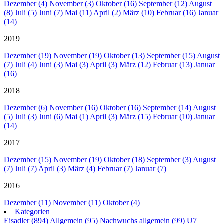
Dezember (4)
November (3)
Oktober (16)
September (12)
August
(8)
Juli (5)
Juni (7)
Mai (11)
April (2)
März (10)
Februar (16)
Januar
(14)
2019
Dezember (19)
November (19)
Oktober (13)
September (15)
August
(7)
Juli (4)
Juni (3)
Mai (3)
April (3)
März (12)
Februar (13)
Januar
(16)
2018
Dezember (6)
November (16)
Oktober (16)
September (14)
August
(5)
Juli (3)
Juni (6)
Mai (1)
April (3)
März (15)
Februar (10)
Januar
(14)
2017
Dezember (15)
November (19)
Oktober (18)
September (3)
August
(7)
Juli (7)
April (3)
März (4)
Februar (7)
Januar (7)
2016
Dezember (11)
November (11)
Oktober (4)
Kategorien
Eisadler (894)
Allgemein (95)
Nachwuchs allgemein (99)
U7