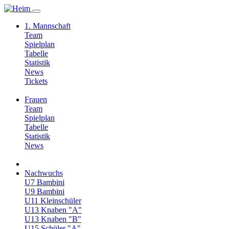
1. Mannschaft
Team
Spielplan
Tabelle
Statistik
News
Tickets
Frauen
Team
Spielplan
Tabelle
Statistik
News
Nachwuchs
U7 Bambini
U9 Bambini
U11 Kleinschüler
U13 Knaben "A"
U13 Knaben "B"
U15 Schüler "A"