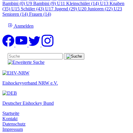
Bambini (0)
U9 Bambini (9)
U11 Kleinschüler (14)
U13 Knaben
(35)
U15 Schüler (43)
U17 Jugend (29)
U20 Junioren (22)
U23
Senioren (14)
Frauen (14)
Anmelden
Eishockeyverband NRW e.V.
Deutscher Eishockey Bund
Startseite
Kontakt
Datenschutz
Impressum